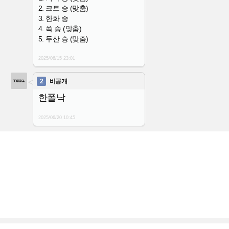
2. 크트 승 (맞춤)
3. 한화 승
4. 쓱 승 (맞춤)
5. 두산 승 (맞춤)
2025/06/15
23:01
2
비공개
한폴낙
2025/06/20
10:45