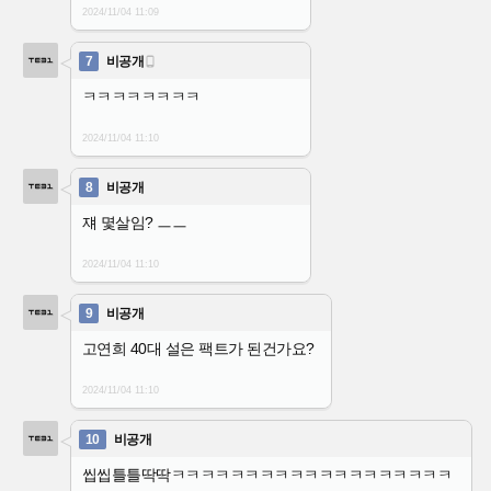
2024/11/04
11:09
7
비공개

ㅋㅋㅋㅋㅋㅋㅋㅋ
2024/11/04
11:10
8
비공개
쟤 몇살임? ㅡㅡ
2024/11/04
11:10
9
비공개
고연희 40대 설은 팩트가 된건가요?
2024/11/04
11:10
10
비공개
씹씹틀틀딱딱ㅋㅋㅋㅋㅋㅋㅋㅋㅋㅋㅋㅋㅋㅋㅋㅋㅋㅋㅋ