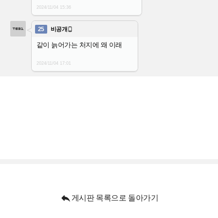
2024/11/04
15:36
25
비공개

같이 늙어가는 처지에 왜 이래
2024/11/04
17:01

게시판 목록으로 돌아가기