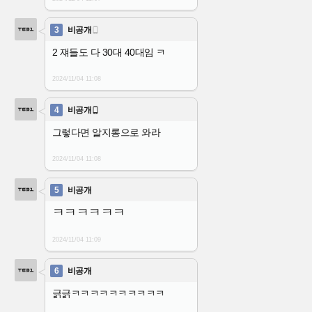
3
비공개

2 쟤들도 다 30대 40대임 ㅋ
2024/11/04
11:08
4
비공개

그렇다면 알지롱으로 와라
2024/11/04
11:08
5
비공개
ㅋㅋㅋㅋㅋㅋ
2024/11/04
11:09
6
비공개
긁긁ㅋㅋㅋㅋㅋㅋㅋㅋㅋㅋ