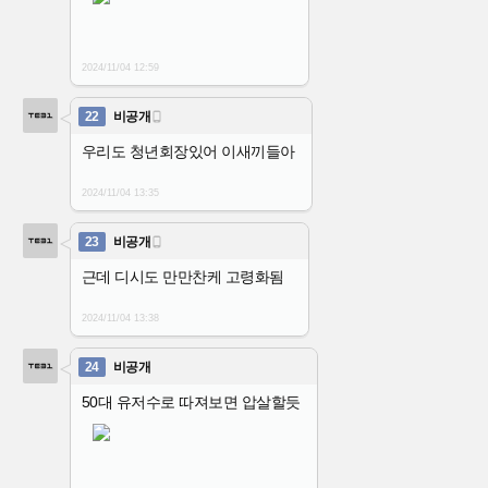
2024/11/04
12:59
22
비공개

우리도 청년회장있어 이새끼들아
2024/11/04
13:35
23
비공개

근데 디시도 만만찬케 고령화됨
2024/11/04
13:38
24
비공개
50대 유저수로 따져보면 압살할듯