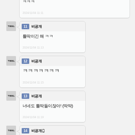
ㅋㅋㅋ
2024/11/04
11:11
11
비공개
틀딱이긴 해 ㅋㅋ
2024/11/04
11:13
12
비공개
ㅋㅋㅋㅋㅋㅋㅋ
2024/11/04
11:15
13
비공개
너네도 틀딱들이잖아! (딱딱)
2024/11/04
11:19
14
비공개
