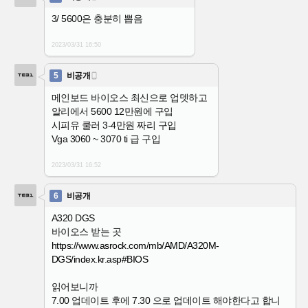
3/ 5600은 충분히 뽑음
2023/03/31
16:50
5
비공개

메인보드 바이오스 최신으로 업뎃하고
알리에서 5600 12만원에 구입
시피유 쿨러 3-4만원 짜리 구입
Vga 3060 ~ 3070 ti 급 구입
2023/03/31
16:52
6
비공개
A320 DGS
바이오스 받는 곳
https://www.asrock.com/mb/AMD/A320M-
DGS/index.kr.asp#BIOS
읽어보니까
7.00 업데이트 후에 7.30 으로 업데이트 해야한다고 합니