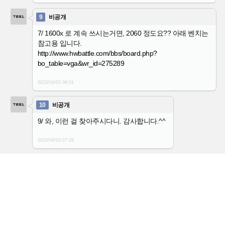
9
비공개
7/ 1600x 로 계속 쓰시는거면, 2060 정도요?? 아래 벤치는
참고용 입니다.
http://www.hwbattle.com/bbs/board.php?
bo_table=vga&wr_id=275289
2023/04/03
06:51
10
비공개
9/ 와, 이런 걸 찾아주시다니. 감사합니다.^^
2023/04/03
07:26