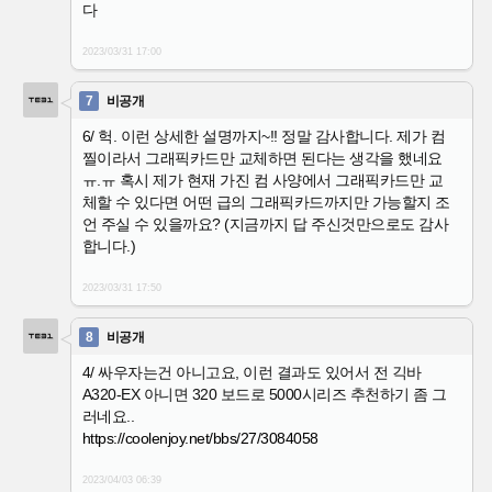
다
2023/03/31
17:00
7
비공개
6/ 헉. 이런 상세한 설명까지~!! 정말 감사합니다. 제가 컴
찔이라서 그래픽카드만 교체하면 된다는 생각을 했네요
ㅠ.ㅠ 혹시 제가 현재 가진 컴 사양에서 그래픽카드만 교
체할 수 있다면 어떤 급의 그래픽카드까지만 가능할지 조
언 주실 수 있을까요? (지금까지 답 주신것만으로도 감사
합니다.)
2023/03/31
17:50
8
비공개
4/ 싸우자는건 아니고요, 이런 결과도 있어서 전 긱바
A320-EX 아니면 320 보드로 5000시리즈 추천하기 좀 그
러네요..
https://coolenjoy.net/bbs/27/3084058
2023/04/03
06:39