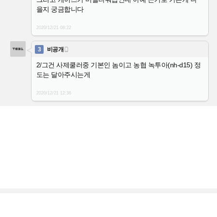
을지 궁금합니다
2020/12/21
08:22
3
비공개

2/그건 사제쿨러중 기본인 놈이고 농협 녹투아(nh-d15) 정
도는 달아주시는게
2020/12/21
12:36