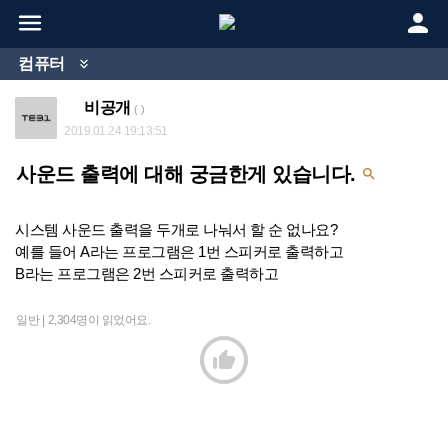


컴퓨터

비공개
( )
2019.01.24 19:13:51
사운드 출력에 대해 궁금한게 있습니다.

시스템 사운드 출력을 두개로 나눠서 할 순 없나요?
예를 들어 A라는 프로그램은 1번 스피커로 출력하고
B라는 프로그램은 2번 스피커로 출력하고
일반 |
2,304명이 읽었어요.
