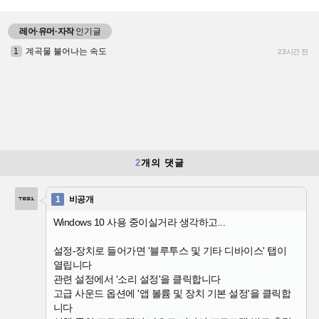
레어·유머·자작
인기글
1
계곡물 불어나는 속도
23시간 전
2
개의 댓글
1
비공개
Windows 10 사용 중이실거라 생각하고...
설정-장치로 들어가면 '블루투스 및 기타 디바이스' 탭이
열립니다
관련 설정에서 '소리 설정'을 클릭합니다
고급 사운드 옵션에 '앱 볼륨 및 장치 기본 설정'을 클릭합
니다