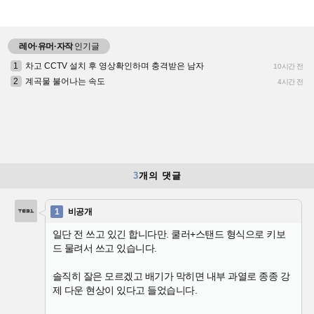
레어·유머·자작
인기글
1
차고 CCTV 설치 후 영상확인하며 충격받은 남자
10시간 전
2
계곡물 불어나는 속도
4시간 전
3
개의 댓글
1
비공개
일단 전 쓰고 있긴 합니다만. 쿨러+스탠드 형식으로 키보
드 물려서 쓰고 있습니다.
솔직히 잘은 모르겠고 배기가 막히면 내부 과열로 종종 강
제 다운 현상이 있다고 들었습니다.