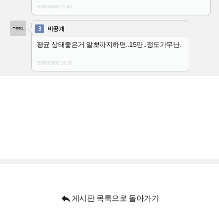
2008/04/30
19:45
3
비공개
평균 상태좋은거 알뽀까지하면..15만..정도가무난.
2008/05/02
19:18

게시판 목록으로 돌아가기