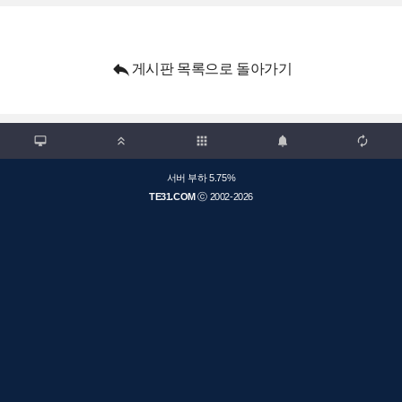

게시판 목록으로 돌아가기

apps



서버 부하 5.75%
TE31.COM
ⓒ 2002-2026