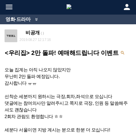


영화·드라마

비공개
( )
2019.08.27 12:17:16
<우리집> 2만 돌파! 예매해드립니다 이벤트

오늘 집계는 아직 나오지 않았지만
무난히 2만 돌파 예정입니다.
감사합니다 ㅠㅠ
선착순 세분까지 원하시는 극장,회차,좌석으로 모십니다
댓글에는 참여의사만 알려주시고 쪽지로 극장, 인원 등 말씀해주
셔도 괜찮습니다
2회차 관람도 환영합니다 ㅎㅎ
세분다 서울이면 지방 계시는 분으로 한분 더 모십니다!