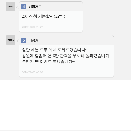
4
비공개

2차 신청 가능할까요?^^;
2019/08/30
20:22
5
비공개
일단 세분 모두 예매 도와드렸습니다~!
성원에 힘입어 은 3만 관객을 무사히 돌파했습니다
조만간 또 이벤트 열겠습니다~!!!
2019/09/02
05:00