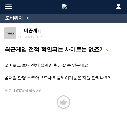


오버워치

비공개
( )
2016.06.17 11:15:11
최근게임 전적 확인되는 사이트는 없죠?

오버로그 보니 전체 집계만 확인할 수 있는데요
롤처럼 판당 스코어보드나 리플레이기능은 지원 안되나요?
질문 |
1,657명이 읽었어요.
