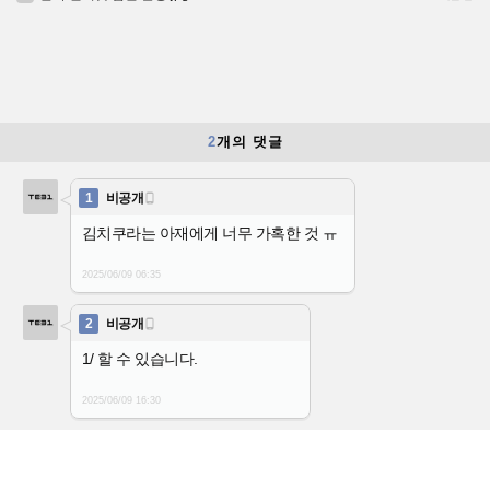
2
개의 댓글
1
비공개

김치쿠라는 아재에게 너무 가혹한 것 ㅠ
2025/06/09
06:35
2
비공개

1/ 할 수 있습니다.
2025/06/09
16:30