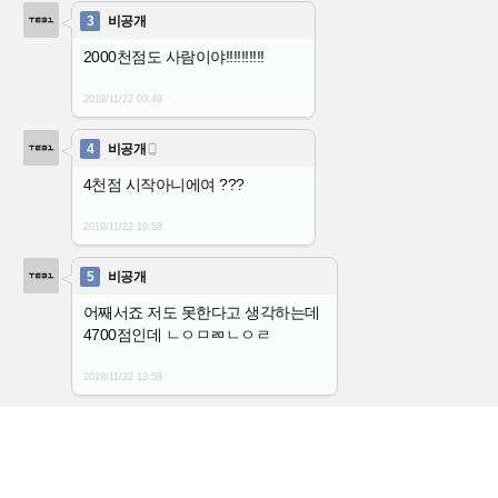
3
비공개
2000천점도 사람이야!!!!!!!!!!
2019/11/22
09:48
4
비공개

4천점 시작아니에여 ???
2019/11/22
10:58
5
비공개
어째서죠 저도 못한다고 생각하는데
4700점인데 ㄴㅇㅁㄻㄴㅇㄹ
2019/11/22
13:58