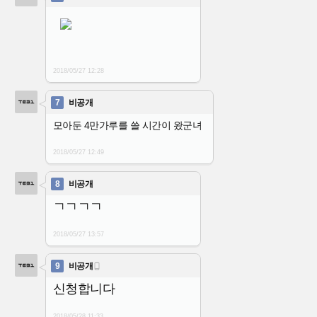
2018/05/27
12:28
7
비공개
모아둔 4만가루를 쓸 시간이 왔군녀
2018/05/27
12:49
8
비공개
ㄱㄱㄱㄱ
2018/05/27
13:57
9
비공개

신청합니다
2018/05/28
11:33