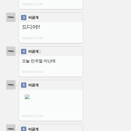
2018/05/27
02:51
3
비공개
드디어!!
2018/05/27
03:02
4
비공개

오늘 만우절 아닌데
2018/05/27
04:42
5
비공개
2018/05/27
07:12
6
비공개