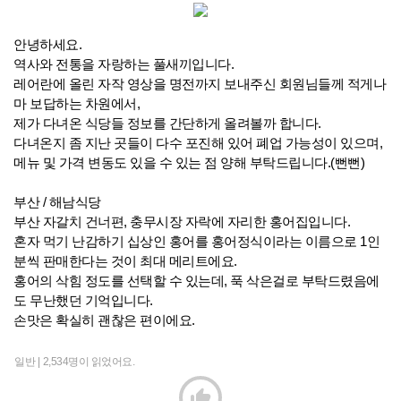
안녕하세요.
역사와 전통을 자랑하는 풀새끼입니다.
레어란에 올린 자작 영상을 명전까지 보내주신 회원님들께 적게나
마 보답하는 차원에서,
제가 다녀온 식당들 정보를 간단하게 올려볼까 합니다.
다녀온지 좀 지난 곳들이 다수 포진해 있어 폐업 가능성이 있으며,
메뉴 및 가격 변동도 있을 수 있는 점 양해 부탁드립니다.(뻔뻔)
부산 / 해남식당
부산 자갈치 건너편, 충무시장 자락에 자리한 홍어집입니다.
혼자 먹기 난감하기 십상인 홍어를 홍어정식이라는 이름으로 1인
분씩 판매한다는 것이 최대 메리트에요.
홍어의 삭힘 정도를 선택할 수 있는데, 푹 삭은걸로 부탁드렸음에
도 무난했던 기억입니다.
손맛은 확실히 괜찮은 편이에요.
일반 |
2,534명이 읽었어요.
