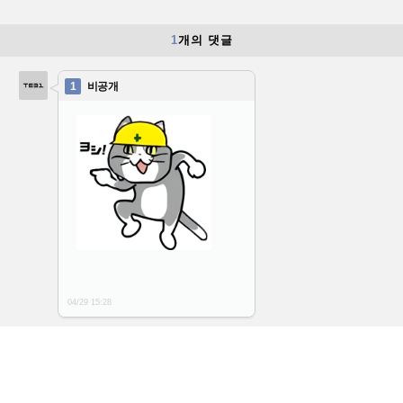
1
개의 댓글
1
비공개
04/29 15:28