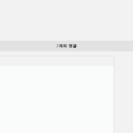
2
개의 댓글