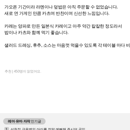
가오픈 기간이라 라멘이나 덮밥은 아직 주문할 수 없었습니다.
새로 연 가게인 만큼 카츠며 반찬이며 신선한 느낌입니다.
카레는 양파로 만든 일본식 카레이고 아주 약간 칼칼한 정도라서
밥이나 카츠와 함꼐 먹기 좋습니다.
샐러드 드레싱, 후추, 소스는 마음껏 먹을수 있도록 각 테이블 마다
추천 |
450명이 읽었어요.
레어·유머·자작
인기글
1
선천적 근육병인 아이를 정말 예뻐해 주시던 공익...