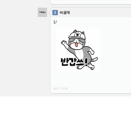
2
비공개
1/
04/27 16:46