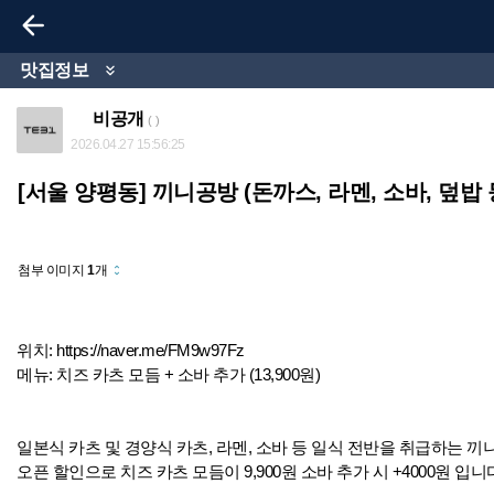

맛집정보

비공개
( )
2026.04.27 15:56:25
[서울 양평동] 끼니공방 (돈까스, 라멘, 소바, 덮밥 
첨부 이미지
1
개
unfold_more
위치:
https://naver.me/FM9w97Fz
메뉴: 치즈 카츠 모듬 + 소바 추가 (13,900원)
일본식 카츠 및 경양식 카츠, 라멘, 소바 등 일식 전반을 취급하는 끼
오픈 할인으로 치즈 카츠 모듬이 9,900원 소바 추가 시 +4000원 입니