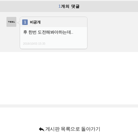
1
개의 댓글
1
비공개
후 한번 도전해봐야하는데..
2016/10/03
15:35

게시판 목록으로 돌아가기