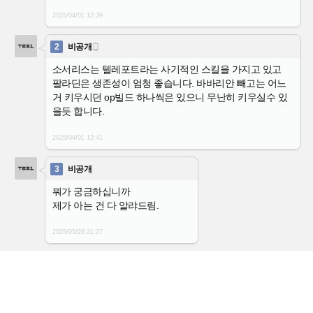
2025/04/01
12:39
2
비공개

소서리스는 텔레포트라는 사기적인 스킬을 가지고 있고
팔라딘은 생존성이 엄청 좋습니다. 바바리안 빼고는 어느
거 키우시던 op빌드 하나씩은 있으니 무난히 키우실수 있
을듯 합니다.
2025/04/01
12:41
3
비공개
뭐가 궁금하십니까
제가 아는 건 다 알랴드림.
2025/05/26
21:27