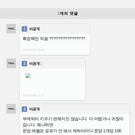
3
개의 댓글
1
비공개
확장팩만 적용 ????????????????
2024/09/02
01:02
2
비공개

2024/09/06
22:37
3
비공개
부캐릭터 키우기 편해지진 않습니다. 더 어렵거나 귀찮아
집니다. 왜냐하면
문양 레벨은 공유가 안 돼서 캐릭터마다 문양 1개당 100