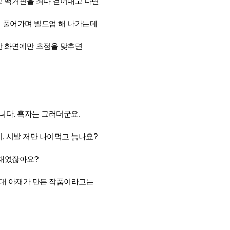
고 맥거핀을 죄다 걷어내고 나면
 풀어가며 빌드업 해 나가는데
한 화면에만 초점을 맞추면
니다. 혹자는 그러더군요.
, 시발 저만 나이먹고 늙나요?
아재였잖아요?
0대 아재가 만든 작품이라고는