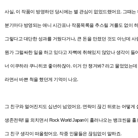
사실, 이 작품이 방영하던 당시에는 별 관심이 없었드랬어요. 그때는
분기마다 방영되는 애니 시간표나 작품목록을 추스릴 겨를도 없이 하
그렇다고 대단한 성과를 거뒀다거나, 큰 돈을 만졌던 것도 아닌데 
뭔가 그럴싸한 일을 하고 있다고 자뻑에 취해있지 않았나 생각이 들어
너 이쿠하라 쿠니히코 좋아하잖아. 이거 안 챙겨봐? 라고 물었었는데 
라면서 바쁜 척을 했던게 기억이 나요.
그 친구와 멀어진지도 십년이 넘었어요. 연락이 끊긴 뒤로는 어떻게 
생존전략! 을 외치면서 Rock World Japan이 흘러나오는 뱅크씬을
그 친구 생각이 떠올랐어요. 작중 인물들은 끊임없이 말하죠.