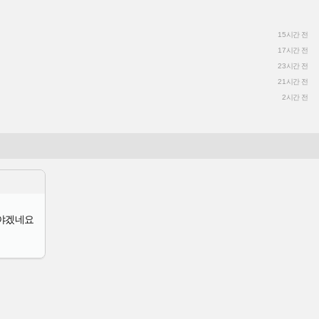
15시간 전
17시간 전
23시간 전
21시간 전
2시간 전
봐야겠네요