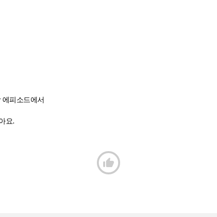
막 에피소드에서
아요.
