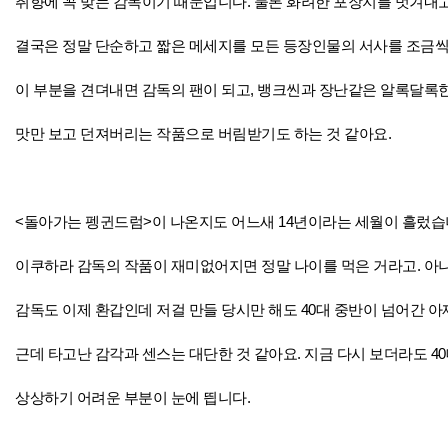
취향에 꼭 맞는 감독이기 때문입니다. 물론 화려한 포장지를 벗겨내
결국은 정말 단순하고 짧은 메세지를 모든 등장인물의 서사를 조금씩
이 부분을 견뎌내면 감독의 팬이 되고, 뱅크씬과 장난같은 알록달록
맛만 보고 던져버리는 작품으로 버림받기도 하는 것 같아요.
<돌아가는 펭귄드럼>이 나온지도 어느새 14년이라는 세월이 흘렀습
이쿠하라 감독의 작품이 재미없어지면 정말 나이를 먹은 거라고. 아니
감독도 이제 환갑인데 저걸 만들 당시만 해도 40대 중반이 넘어간 
근데 타고난 감각과 센스는 대단한 것 같아요. 지금 다시 보더라도 4
상상하기 어려운 부분이 눈에 띕니다.