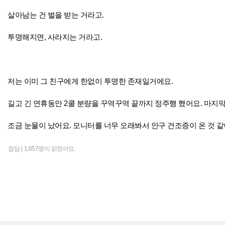
살아남는 건 벌을 받는 거라고.
투명해지면, 사라지는 거라고.
저는 이미 그 친구에게 한없이 투명한 존재일거에요.
길고 긴 연휴동안 2쿨 분량을 꾸역꾸역 끝까지 정주행 했어요. 마지
조금 눈물이 났어요. 모니터를 너무 오래봐서 안구 건조증이 온 것 같
잡담 |
1,657명이 읽었어요.