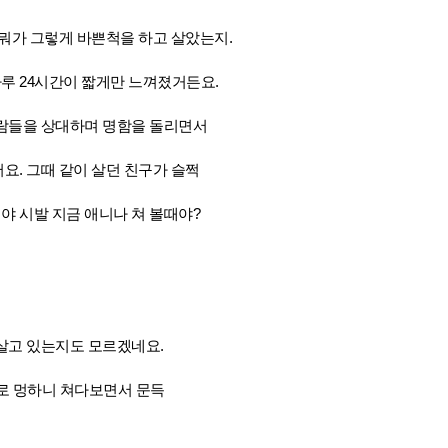
 뭐가 그렇게 바쁜척을 하고 살았는지.
루 24시간이 짧게만 느껴졌거든요.
사람들을 상대하며 명함을 돌리면서
요. 그때 같이 살던 친구가 슬쩍
야 시발 지금 애니나 쳐 볼때야?
살고 있는지도 모르겠네요.
 홀로 멍하니 쳐다보면서 문득