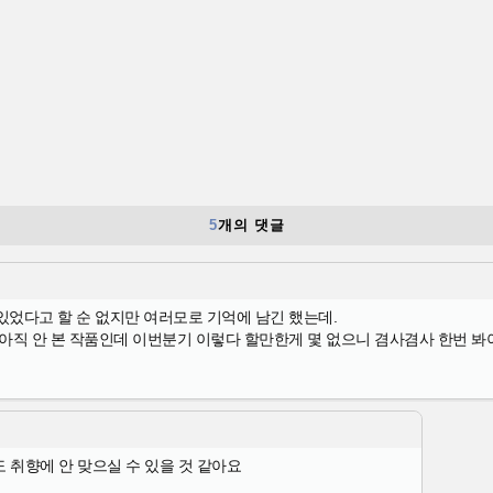
5
개의 댓글
었다고 할 순 없지만 여러모로 기억에 남긴 했는데.
아직 안 본 작품인데 이번분기 이렇다 할만한게 몇 없으니 겸사겸사 한번 
 취향에 안 맞으실 수 있을 것 같아요