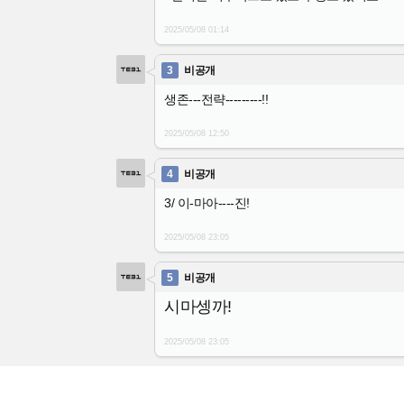
2025/05/08
01:14
3
비공개
생존---전략---------!!
2025/05/08
12:50
4
비공개
3/ 이-마아----진!
2025/05/08
23:05
5
비공개
시마셍까!
2025/05/08
23:05