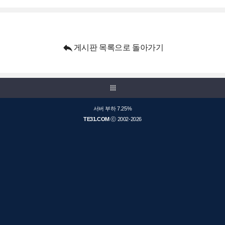

게시판 목록으로 돌아가기
apps
서버 부하 7.25%
TE31.COM
ⓒ 2002-2026