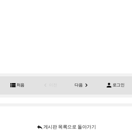




처음
이전
다음
로그인

게시판 목록으로 돌아가기