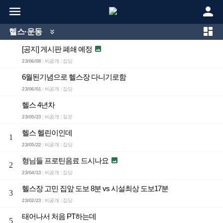



헬스·운동

[공지] 게시판 폐쇄 예정

23/06/08
비공개
잡담
|
|
6월된기념으로 헬스장 다니기로함
23/06/01
비공개
잡담
|
|
헬스 4년차
23/05/23
비공개
질문
|
|
헬스 헬린이인데
1
23/05/22
비공개
잡담
|
|
형님들 프로틴음료 드시나요

2
23/04/13
비공개
잡담
|
|
헬스장 고민 집앞 도보 8분 vs 시설최상 도보17분
3
23/02/23
비공개
잡담
|
|
태어나서 처음 PT하는데
5