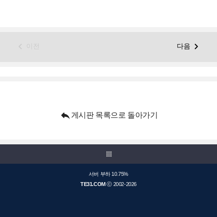


이전
다음

게시판 목록으로 돌아가기
apps
서버 부하 10.75%
TE31.COM
ⓒ 2002-2026