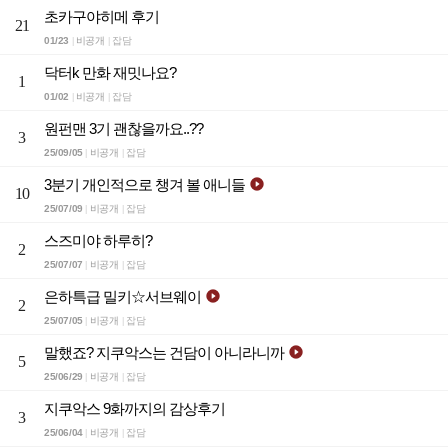
초카구야히메 후기
21
01/23
비공개
잡담
|
|
닥터k 만화 재밋나요?
1
01/02
비공개
잡담
|
|
원펀맨 3기 괜찮을까요..??
3
25/09/05
비공개
잡담
|
|
3분기 개인적으로 챙겨 볼 애니들

10
25/07/09
비공개
잡담
|
|
스즈미야 하루히?
2
25/07/07
비공개
잡담
|
|
은하특급 밀키☆서브웨이

2
25/07/05
비공개
잡담
|
|
말했죠? 지쿠악스는 건담이 아니라니까

5
25/06/29
비공개
잡담
|
|
지쿠악스 9화까지의 감상후기
3
25/06/04
비공개
잡담
|
|