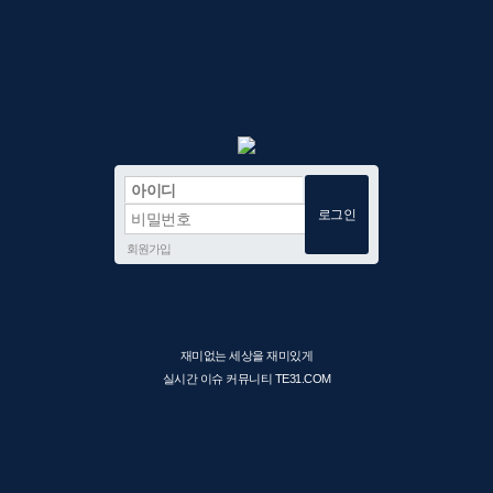
회원가입
재미없는 세상을 재미있게
실시간 이슈 커뮤니티 TE31.COM