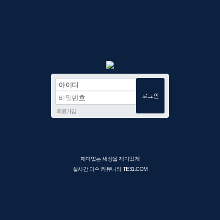
회원가입
재미없는 세상을 재미있게
실시간 이슈 커뮤니티 TE31.COM