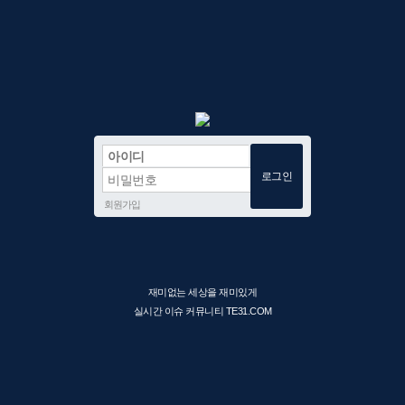
회원가입
재미없는 세상을 재미있게
실시간 이슈 커뮤니티 TE31.COM