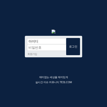
회원가입
재미없는 세상을 재미있게
실시간 이슈 커뮤니티 TE31.COM