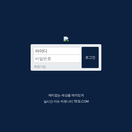
회원가입
재미없는 세상을 재미있게
실시간 이슈 커뮤니티 TE31.COM