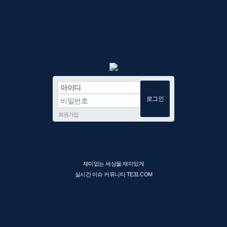
회원가입
재미없는 세상을 재미있게
실시간 이슈 커뮤니티 TE31.COM