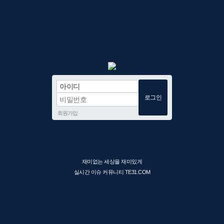
회원가입
재미없는 세상을 재미있게
실시간 이슈 커뮤니티 TE31.COM