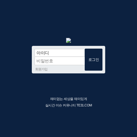
회원가입
재미없는 세상을 재미있게
실시간 이슈 커뮤니티 TE31.COM