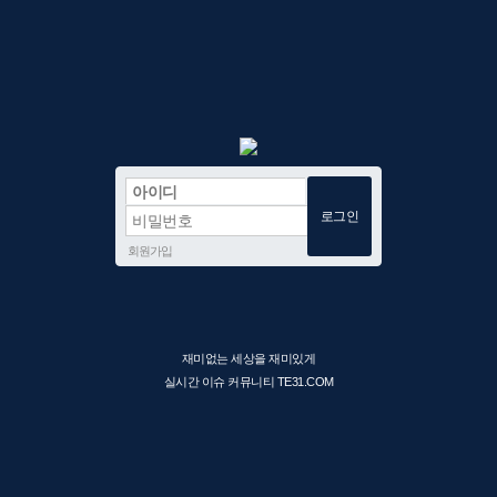
회원가입
재미없는 세상을 재미있게
실시간 이슈 커뮤니티 TE31.COM