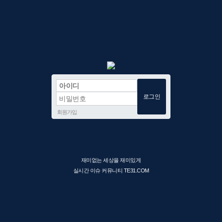
회원가입
재미없는 세상을 재미있게
실시간 이슈 커뮤니티 TE31.COM