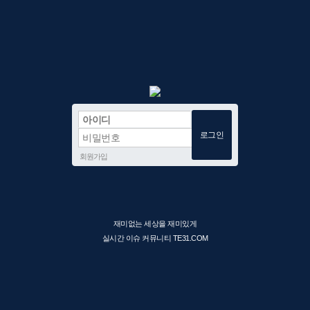
회원가입
재미없는 세상을 재미있게
실시간 이슈 커뮤니티 TE31.COM