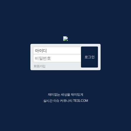
회원가입
재미없는 세상을 재미있게
실시간 이슈 커뮤니티 TE31.COM