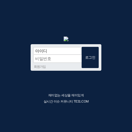
회원가입
재미없는 세상을 재미있게
실시간 이슈 커뮤니티 TE31.COM