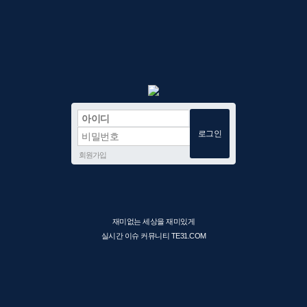
회원가입
재미없는 세상을 재미있게
실시간 이슈 커뮤니티 TE31.COM