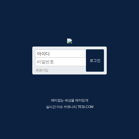
회원가입
재미없는 세상을 재미있게
실시간 이슈 커뮤니티 TE31.COM