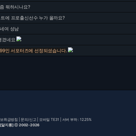
요즘 뭐하시나요?
스트에 프로출신선수 누가 올까요?
좋네여 성남
 생겼네요
 99인 서포터즈에 선정되셨습니다.
보취급방침
|
문의/신고
|
모바일 TE31
| 서버 부하 : 12.25%
 [알지롱] ⓒ 2002-2026