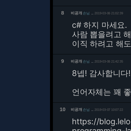
8
비공개
손님
2019-03-06 21:02:39
…
c# 하지 마세요.
사람 뽑을려고 해도
이직 하려고 해도
9
비공개
손님
2019-03-06 21:42:35
…
8넵! 감사합니다!!
언어자체는 꽤 좋
10
비공개
손님
2019-03-07 10:07:22
…
https://blog.l
programming-l