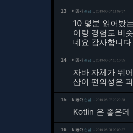
13
비공개
손님
2019-03-07 11:09:37
…
10 몇분 읽어봤
이랑 경험도 비슷
네요 감사합니다
14
비공개
손님
2019-03-07 15:16:55
…
자바 자체가 뛰어
샵이 편의성은 
15
비공개
손님
2019-03-07 20:22:28
…
Kotlin 은 좋은데
16
비공개
손님
2019-03-08 09:09:27
…