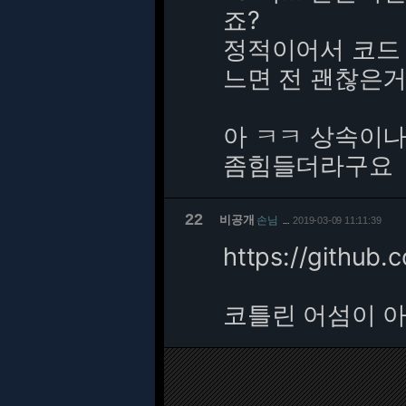
죠?
정적이어서 코드 
느면 전 괜찮은
아 ㅋㅋ 상속이나 
좀힘들더라구요
22
비공개
손님
2019-03-09 11:11:39
…
https://github.
코틀린 어섬이 아