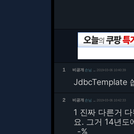
1
비공개
손님
2019-03-06 10:40:39
…
JdbcTemplate
2
비공개
손님
2019-03-06 10:42:33
…
1 진짜 다른거 
요. 그거 14년
_-%