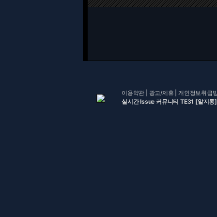
이용약관
|
광고/제휴
|
개인정보취급
실시간 Issue 커뮤니티 TE31 [알지롱]