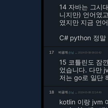
14 자바는 그시대
니지만) 언어였고
였지만 지금 언
C# python 
17
비공개
손님
2019-03-08 09:10:42
…
15 코틀린도 잠깐
었습니다. 다만 
저는 go로 일단
18
비공개
손님
2019-03-08 22:14:49
…
kotlin 이랑 jvm