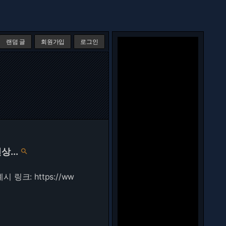
랜덤 글
회원가입
로그인
상...

(예시 링크:
https://ww