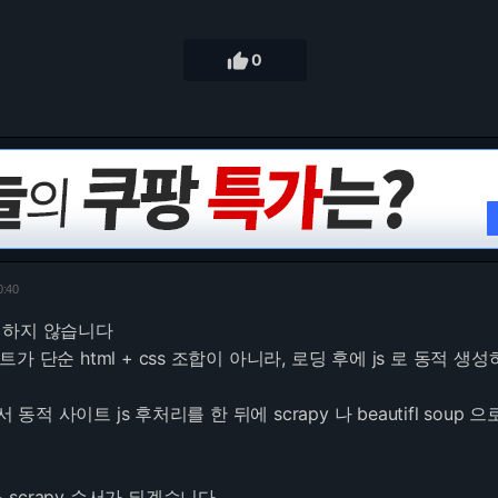

0
0:40
리를 하지 않습니다
가 단순 html + css 조합이 아니라, 로딩 후에 js 로 동적 생
서 동적 사이트 js 후처리를 한 뒤에 scrapy 나 beautifl soup 
m -> scrapy 순서가 되겠습니다