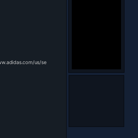
ww.adidas.com/us/se