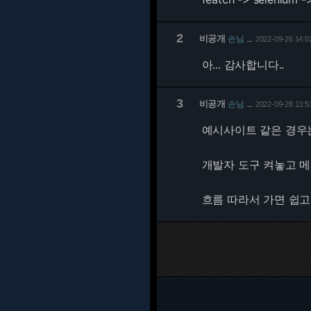
2
비공개
손님
2022-09-26 14:0
…
아... 감사합니다..
3
비공개
손님
2022-09-28 13:5
…
예시사이트 같은 경우는
개발자 도구 켜놓고 메
흐름 따라서 가면 쉽고