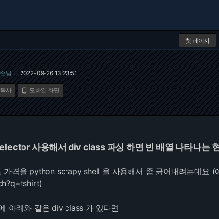
첫 페이지
손님
2022-09-26 13:23:51
…
 복사
모바일 화면

selector 사용해서 div class 파싱 하면 빈 배열 나타나는 현
격을 python scrapy shell 을 사용해서 좀 긁어내려는데요 
ch?q=tshirt
)
 아래와 같은 div class 가 있다면