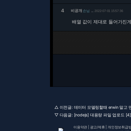
4
비공개
손님
2022-07-01 15:57:36
…
배열 값이 제대로 들어가진게 
△ 이전글:
데이터 모델링할때 erwin 말고 딴
▽ 다음글:
[nodejs] 대용량 파일 업로드 [4
이용약관
|
광고/제휴
|
개인정보취급