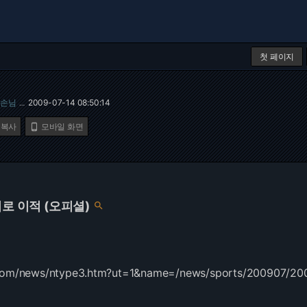
첫 페이지
손님
2009-07-14 08:50:14
…
 복사
모바일 화면

티로 이적 (오피셜)

n.com/news/ntype3.htm?ut=1&name=/news/sports/200907/20