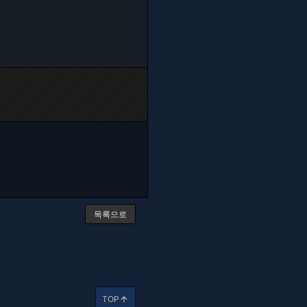
목록으로
TOP
arrow_upward