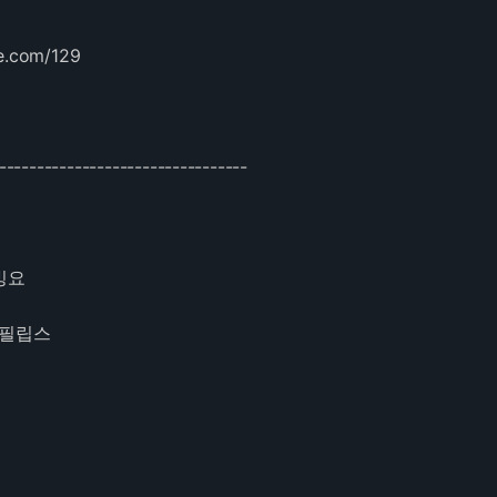
be.com/129
---------------------------------
빙요
-필립스