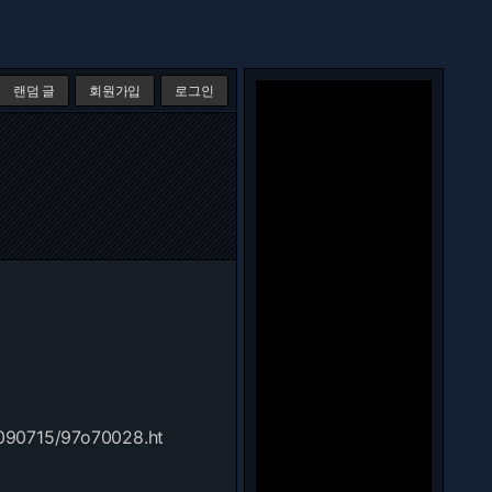
랜덤 글
회원가입
로그인
090715/97o70028.ht