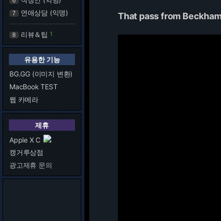
6
연애상담 (익명)
7
That pass from Beckham
리뷰＆팁
1
8
유용한 기능
BG.GG (이미지 변환)
MacBook TEST
웹 카메라
제휴
Apple X C
캥거루상점
광고제휴 문의