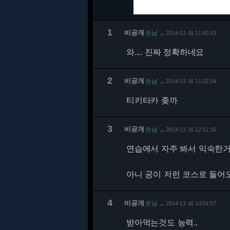
1
비공개
손님
2014-11-16 11:50:53
…
와.... 진짜 정확하네요
2
비공개
손님
2014-11-16 11:52:04
…
티키타카 좆까
3
비공개
손님
2014-11-16 12:11:16
…
연습에서 자주 봐서 익숙한
아니 공이 저런 코스로 들어
4
비공개
손님
2014-11-16 14:54:57
…
받아먹는것도 능력..