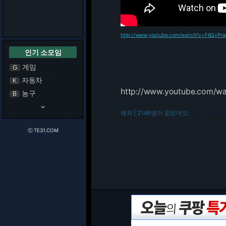
http://www.youtube.com/watch?v=F6QyPr
인기 소모임
게임
G
자동차
K
http://www.youtube.com/
농구
B
keyboard_arrow_down
해외 | 2146명이 읽었어요.
216.73.216.239
ⓒ TE31.COM