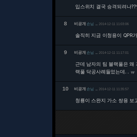
입스위치 결국 승격되려나?
8
비공개
손님
2014-12-11 11:03:06
…
솔직히 지금 이청용이 QPR
9
비공개
손님
2014-12-11 11:17:01
…
근데 남자의 팀 블랙풀은 왜 
랙풀 닥공사례들었는데. . ㅠ
10
비공개
손님
2014-12-11 11:35:57
…
청룡이 스완지 가소 쌍용 보고 