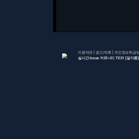
이용약관
|
광고/제휴
|
개인정보취급
실시간 Issue 커뮤니티 TE31 [알지롱]