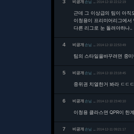
3
비공개
손님
2014-12-10 22:12:19
…
근데 그 이상급의 팀이 아직
이청용이 프리미어리그에서 날
다른 리그로 눈 돌려야하나..
4
비공개
손님
2014-12-10 22:53:49
…
팀의 스타일을바꾸려면 중미
5
비공개
손님
2014-12-10 23:18:45
…
중위권 치열한거 봐라 ㄷㄷ
6
비공개
손님
2014-12-10 23:40:10
…
이청용 클라스면 QPR이 한
7
비공개
손님
2014-12-11 09:21:17
…