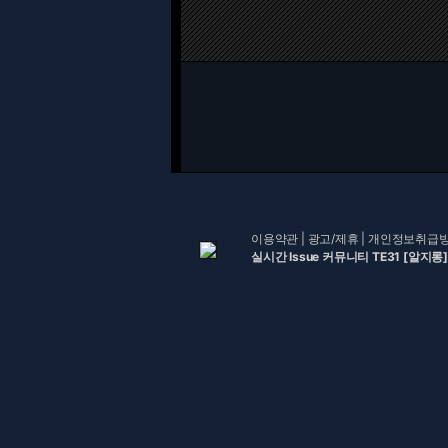
이용약관
|
광고/제휴
|
개인정보취급
실시간 Issue 커뮤니티 TE31 [알지롱]