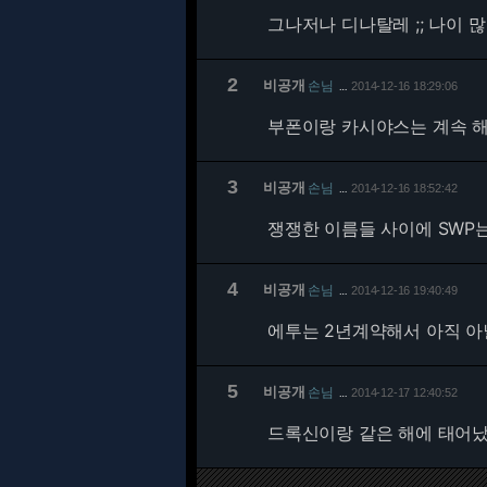
그나저나 디나탈레 ;; 나이 많
2
비공개
손님
2014-12-16 18:29:06
…
부폰이랑 카시야스는 계속 해
3
비공개
손님
2014-12-16 18:52:42
…
쟁쟁한 이름들 사이에 SWP는 
4
비공개
손님
2014-12-16 19:40:49
…
에투는 2년계약해서 아직 
5
비공개
손님
2014-12-17 12:40:52
…
드록신이랑 같은 해에 태어났