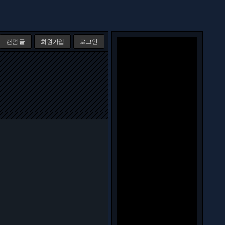
랜덤 글
회원가입
로그인