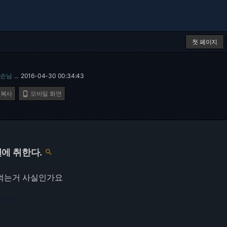
첫 페이지
손님
2016-04-30 00:34:43
…
 복사
모바일 화면

에 취한다.

먹는거 사실인가요
3.217.50