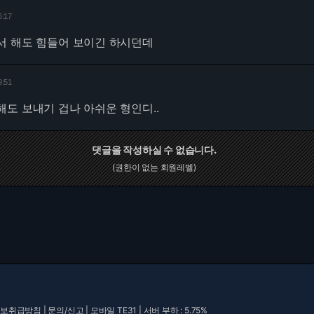
6:17
서 해도 힘들어 보이긴 하시던데
9:51
도 보내기 겁나 아쉬운 형인디..
댓글을 작성하실 수 없습니다.
(권한이 없는 회원레벨)
보취급방침
|
문의/신고
|
모바일 TE31
| 서버 부하 : 5.75%