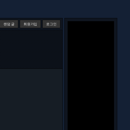
랜덤 글
회원가입
로그인